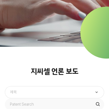
지씨셀 언론 보도
제목