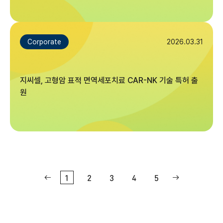
2026.03.31
Corporate
지씨셀, 고형암 표적 면역세포치료 CAR-NK 기술 특허 출
원
1
2
3
4
5