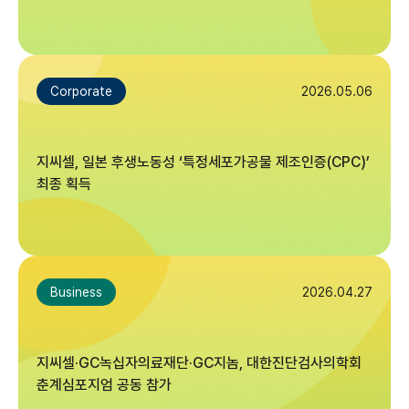
2026.05.06
Corporate
지씨셀, 일본 후생노동성 ‘특정세포가공물 제조인증(CPC)’
최종 획득
2026.04.27
Business
지씨셀·GC녹십자의료재단·GC지놈, 대한진단검사의학회
춘계심포지엄 공동 참가