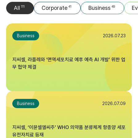
All
111
Corporate
41
Business
49
Ev
2026.07.23
Business
지씨셀, 라플레와 ‘면역세포치료 예후 예측 AI 개발’ 위한 업
무 협약 체결
2026.07.09
Business
지씨셀, ‘이뮨셀엘씨주’ WHO 의약품 분류체계 항종양 세포
유전자치료 등재