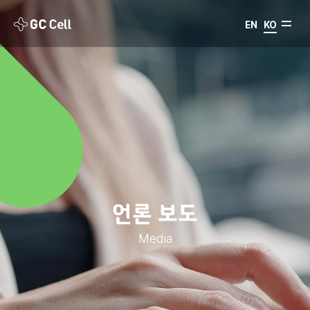
EN
KO
언론 보도
Media