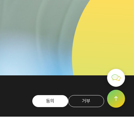
동의
거부