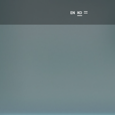
EN
KO