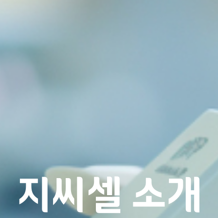
지씨셀 소개