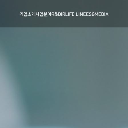
기업소개
사업분야
R&D
IR
LIFE LINE
ESG
MEDIA