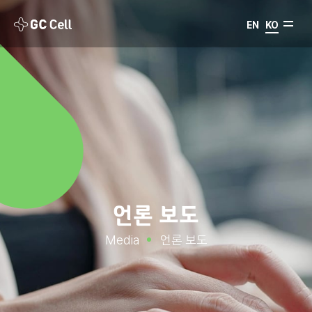
EN
KO
언론 보도
Media
언론 보도