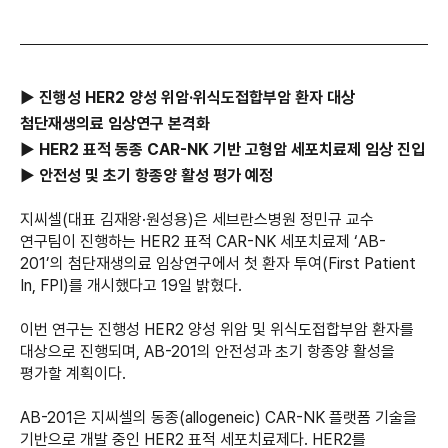
▶ 진행성 HER2 양성 위암·위식도접합부암 환자 대상
첨단재생의료 임상연구 본격화
▶ HER2 표적 동종 CAR-NK 기반 고형암 세포치료제 임상 진입
▶ 안전성 및 초기 항종양 활성 평가 예정
지씨셀(대표 김재왕·원성용)은 세브란스병원 정민규 교수
연구팀이 진행하는 HER2 표적 CAR-NK 세포치료제 ‘AB-
201’의 첨단재생의료 임상연구에서 첫 환자 투여(First Patient
In, FPI)를 개시했다고 19일 밝혔다.
이번 연구는 진행성 HER2 양성 위암 및 위식도접합부암 환자를
대상으로 진행되며, AB-201의 안전성과 초기 항종양 활성을
평가할 계획이다.
AB-201은 지씨셀의 동종(allogeneic) CAR-NK 플랫폼 기술을
기반으로 개발 중인 HER2 표적 세포치료제다. HER2를