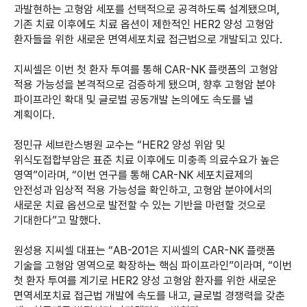
과발현하는 고형암 세포를 선택적으로 공격하도록 설계됐으며,
기존 치료 이후에도 치료 옵션이 제한적인 HER2 양성 고형암
환자들을 위한 새로운 면역세포치료 접근법으로 개발되고 있다.
지씨셀은 이번 첫 환자 투여를 통해 CAR-NK 플랫폼의 고형암
적용 가능성을 본격적으로 검증하게 됐으며, 향후 고형암 분야
파이프라인 확대 및 글로벌 공동개발 논의에도 속도를 낼
계획이다.
정민규 세브란스병원 교수는 “HER2 양성 위암 및
위식도접합부암은 표준 치료 이후에도 미충족 의료수요가 높은
영역”이라며, “이번 연구를 통해 CAR-NK 세포치료제의
안전성과 임상적 적용 가능성을 확인하고, 고형암 분야에서의
새로운 치료 옵션으로 발전할 수 있는 기반을 마련할 것으로
기대한다”고 말했다.
원성용 지씨셀 대표는 “AB-201은 지씨셀의 CAR-NK 플랫폼
기술을 고형암 영역으로 확장하는 핵심 파이프라인”이라며, “이번
첫 환자 투여를 계기로 HER2 양성 고형암 환자를 위한 새로운
면역세포치료 접근법 개발에 속도를 내고, 글로벌 경쟁력을 갖춘