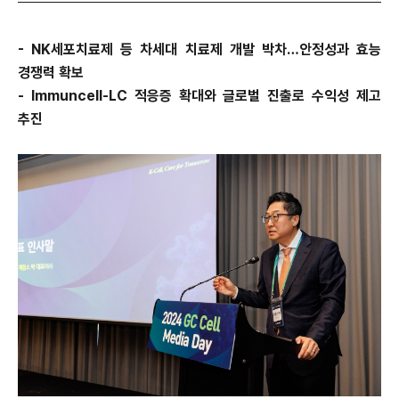
- NK
세포치료제 등 차세대 치료제 개발 박차…안정성과 효능
경쟁력 확보
-
Immuncell-LC
적응증 확대와 글로벌 진출로 수익성 제고
추진