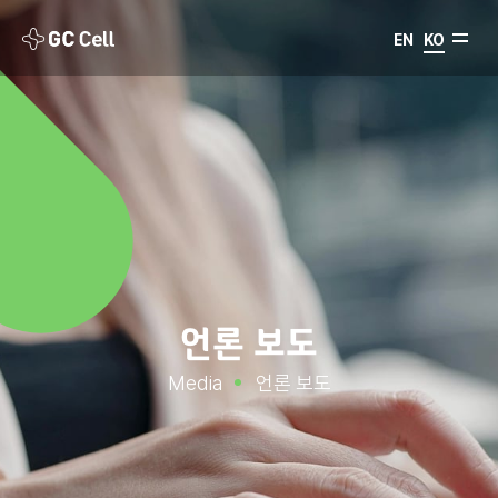
EN
KO
언론 보도
Media
언론 보도