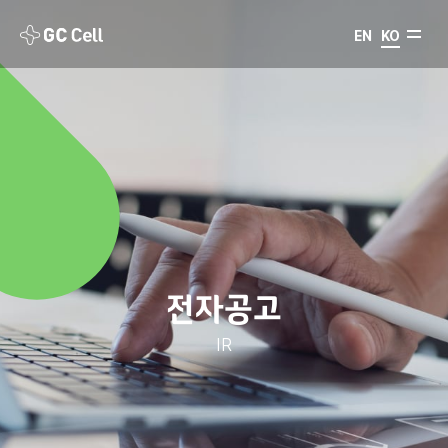
EN
KO
전자공고
IR