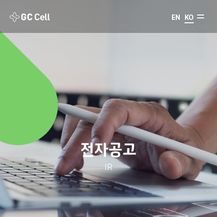
EN
KO
전자공고
IR