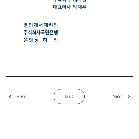
Prev
Next
List